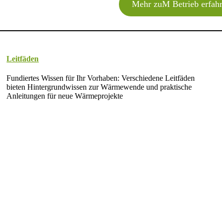
Mehr zuM Betrieb erfah
Leitfäden
Fundiertes Wissen für Ihr Vorhaben: Verschiedene Leitfäden
bieten Hintergrundwissen zur Wärmewende und praktische
Anleitungen für neue Wärmeprojekte