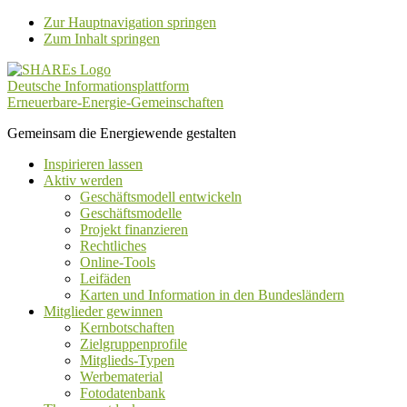
Zur Hauptnavigation springen
Zum Inhalt springen
Deutsche Informationsplattform
Erneuerbare-Energie-Gemeinschaften
Gemeinsam die Energiewende gestalten
Inspirieren lassen
Aktiv werden
Geschäftsmodell entwickeln
Geschäftsmodelle
Projekt finanzieren
Rechtliches
Online-Tools
Leifäden
Karten und Information in den Bundesländern
Mitglieder gewinnen
Kernbotschaften
Zielgruppenprofile
Mitglieds-Typen
Werbematerial
Fotodatenbank