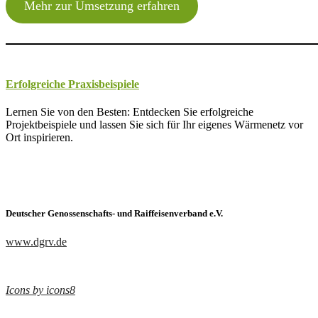
Mehr zur Umsetzung erfahren
Erfolgreiche Praxisbeispiele
Lernen Sie von den Besten: Entdecken Sie erfolgreiche
Projektbeispiele und lassen Sie sich für Ihr eigenes Wärmenetz vor
Ort inspirieren.
Deutscher Genossenschafts- und Raiffeisenverband e.V.
www.dgrv.de
Icons by icons8