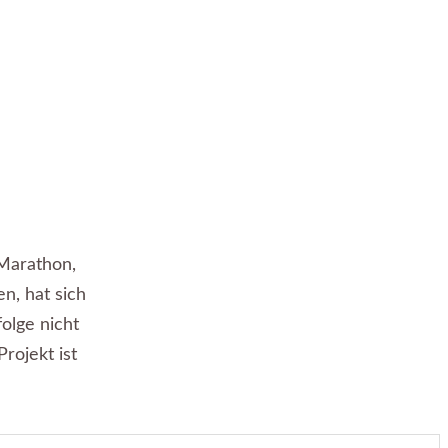
Marathon,
n, hat sich
folge nicht
rojekt ist