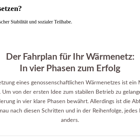
etzen?
er Stabilität und sozialer Teilhabe.
Der Fahrplan für Ihr Wärmenetz:
In vier Phasen zum Erfolg
tzung eines genossenschaftlichen Wärmenetzes ist ein 
t. Um von der ersten Idee zum stabilen Betrieb zu gelange
erung in vier klare Phasen bewährt. Allerdings ist die Ab
au nach diesen Schritten und in der Reihenfolge, jedes P
anders.