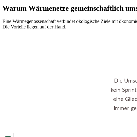
Warum Wärmenetze gemeinschaftlich ums
Eine Wärmegenossenschaft verbindet ökologische Ziele mit ökonomisch
Die Vorteile liegen auf der Hand.
Die Umse
kein Sprin
eine Glied
immer gen