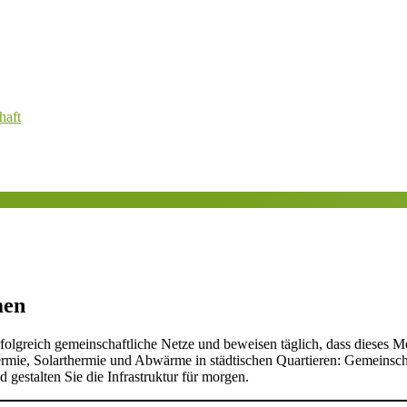
haft
men
olgreich gemeinschaftliche Netze und beweisen täglich, dass dieses Mo
rmie, Solarthermie und Abwärme in städtischen Quartieren: Gemeinsch
estalten Sie die Infrastruktur für morgen.