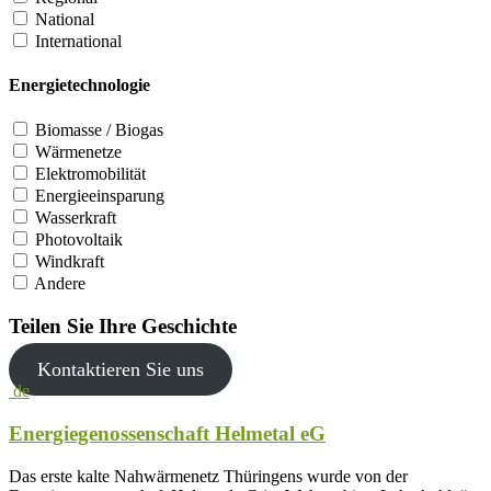
National
International
Energietechnologie
Biomasse / Biogas
Wärmenetze
Elektromobilität
Energieeinsparung
Wasserkraft
Photovoltaik
Windkraft
Andere
Teilen Sie Ihre Geschichte
Kontaktieren Sie uns
de
Energiegenossenschaft Helmetal eG
Das erste kalte Nahwärmenetz Thüringens wurde von der