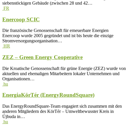
siebenstöckigen Gebäude (zwischen 28 und 42…
FR
Enercoop SCIC
Die französische Genossenschaft für erneuerbare Energien
Enercoop wurde 2005 gegründet und ist bis heute die einzige
Stromversorgungsorganisation…
HR
ZEZ – Green Energy Cooperative
Die Kroatische Genossenschaft für grüne Energie (ZEZ) wurde von
aktuellen und ehemaligen Mitarbeitern lokaler Unternehmen und
Organisationen…
hu
EnergiaKörTér (EnergyRoundSquare)
Das EnergyRoundSquare-Team engagiert sich zusammen mit den
anderen Mitgliedern des KörTér – Umweltbewusster Kreis in
Újbuda in…
hu