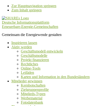
Zur Hauptnavigation springen
Zum Inhalt springen
Deutsche Informationsplattform
Erneuerbare-Energie-Gemeinschaften
Gemeinsam die Energiewende gestalten
Inspirieren lassen
Aktiv werden
Geschäftsmodell entwickeln
Geschäftsmodelle
Projekt finanzieren
Rechtliches
Online-Tools
Leifäden
Karten und Information in den Bundesländern
Mitglieder gewinnen
Kernbotschaften
Zielgruppenprofile
Mitglieds-Typen
Werbematerial
Fotodatenbank