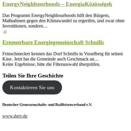
EnergyNeighbourhoods – EnergiaKözösségek
Das Programm EnergyNeighbourhoods hilft den Bürgern,
Maßnahmen gegen den Klimawandel zu ergreifen, und zwar ohne
Investitionen, sondern…
at
Erneuerbare Energiegemeinschaft Schnifis
Feinschmecker kennen das Dorf Schnifis in Vorarlberg für seinen
Käse. Jetzt hat die Gemeinde auch Geschmack an…
Keine Ergebnisse, bitte die Filterauswahl überprüfen.
Teilen Sie Ihre Geschichte
Kontaktieren Sie uns
Deutscher Genossenschafts- und Raiffeisenverband e.V.
www.dgrv.de