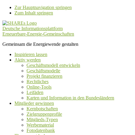
Zur Hauptnavigation springen
Zum Inhalt springen
Deutsche Informationsplattform
Erneuerbare-Energie-Gemeinschaften
Gemeinsam die Energiewende gestalten
Inspirieren lassen
Aktiv werden
Geschäftsmodell entwickeln
Geschäftsmodelle
Projekt finanzieren
Rechtliches
Online-Tools
Leifäden
Karten und Information in den Bundesländern
Mitglieder gewinnen
Kernbotschaften
Zielgruppenprofile
Mitglieds-Typen
Werbematerial
Fotodatenbank