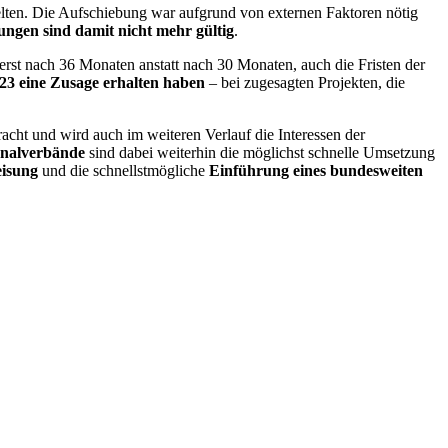
elten. Die Aufschiebung war aufgrund von externen Faktoren nötig
ngen sind damit nicht mehr gültig
.
erst nach 36 Monaten anstatt nach 30 Monaten, auch die Fristen der
23 eine Zusage erhalten haben
– bei zugesagten Projekten, die
acht und wird auch im weiteren Verlauf die Interessen der
onalverbände
sind dabei weiterhin die möglichst schnelle Umsetzung
eisung
und die schnellstmögliche
Einführung eines bundesweiten