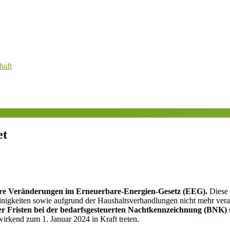
haft
et
ere Veränderungen im Erneuerbare-Energien-Gesetz (EEG).
Diese 
nigkeiten sowie aufgrund der Haushaltsverhandlungen nicht mehr vera
r Fristen bei der bedarfsgesteuerten Nachtkennzeichnung (BNK)
irkend zum 1. Januar 2024 in Kraft treten.