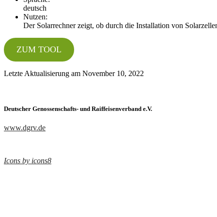
deutsch
Nutzen:
Der Solarrechner zeigt, ob durch die Installation von Solarzel
ZUM TOOL
Letzte Aktualisierung am November 10, 2022
Deutscher Genossenschafts- und Raiffeisenverband e.V.
www.dgrv.de
Icons by icons8