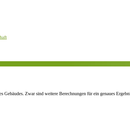
haft
ines Gebäudes. Zwar sind weitere Berechnungen für ein genaues Ergebnis 