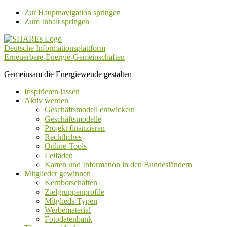
Zur Hauptnavigation springen
Zum Inhalt springen
Deutsche Informationsplattform
Erneuerbare-Energie-Gemeinschaften
Gemeinsam die Energiewende gestalten
Inspirieren lassen
Aktiv werden
Geschäftsmodell entwickeln
Geschäftsmodelle
Projekt finanzieren
Rechtliches
Online-Tools
Leifäden
Karten und Information in den Bundesländern
Mitglieder gewinnen
Kernbotschaften
Zielgruppenprofile
Mitglieds-Typen
Werbematerial
Fotodatenbank