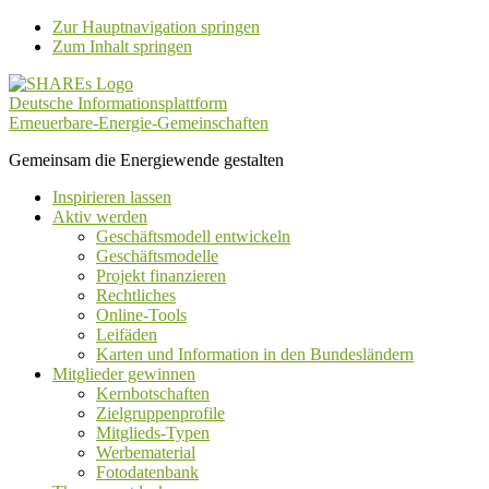
Zur Hauptnavigation springen
Zum Inhalt springen
Deutsche Informationsplattform
Erneuerbare-Energie-Gemeinschaften
Gemeinsam die Energiewende gestalten
Inspirieren lassen
Aktiv werden
Geschäftsmodell entwickeln
Geschäftsmodelle
Projekt finanzieren
Rechtliches
Online-Tools
Leifäden
Karten und Information in den Bundesländern
Mitglieder gewinnen
Kernbotschaften
Zielgruppenprofile
Mitglieds-Typen
Werbematerial
Fotodatenbank