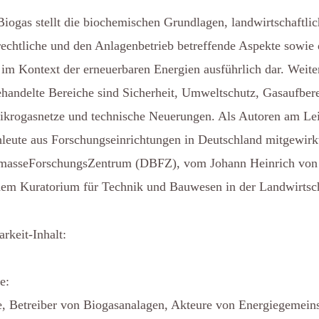
Biogas stellt die biochemischen Grundlagen, landwirtschaftlic
echtliche und den Anlagenbetrieb betreffende Aspekte sowie 
im Kontext der erneuerbaren Energien ausführlich dar. Weite
handelte Bereiche sind Sicherheit, Umweltschutz, Gasaufber
ikrogasnetze und technische Neuerungen. Als Autoren am Le
hleute aus Forschungseinrichtungen in Deutschland mitgewirk
masseForschungsZentrum (DBFZ), vom Johann Heinrich von
 dem Kuratorium für Technik und Bauwesen in der Landwirts
keit-Inhalt:
e:
, Betreiber von Biogasanalagen, Akteure von Energiegemein