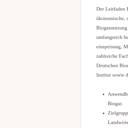
Der Leitfaden 
ökonomische, r
Biogasnutzung 
umfangreich be
einspeisung, M
zahlreiche Fac
Deutschen Bio
Institut sowie
Anwendbar
Biogas
Zielgrupp
Landwirte