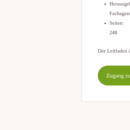
Herausge
Fachagen
Seiten:
248
Der Leitfaden i
Zugang z