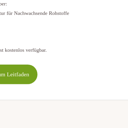
ber:
tur für Nachwachsende Rohstoffe
st kostenlos verfügbar.
um Leitfaden