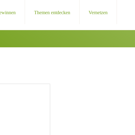
Sho
gewinnen
Themen entdecken
Vernetzen
Sear