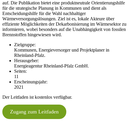
auf. Die Publikation bietet eine produktneutrale Orientierungshilfe
für die strategische Planung in Kommunen und dient als
Entscheidungshilfe für die Wahl nachhaltiger
Wärmeversorgungslösungen. Ziel ist es, lokale Akteure über
effiziente Möglichkeiten der Dekarbonisierung im Wärmesektor zu
informieren, wobei besonders auf die Unabhängigkeit von fossilen
Brennstoffen hingewiesen wird.
Zielgruppe:
Kommunen, Energieversorger und Projektplaner in
Rheinland-Pfalz.
Herausgeber:
Energieagentur Rheinland-Pfalz GmbH.
Seiten:
11
Erscheinungsjahr:
2021
Der Leitfaden ist kostenlos verfügbar.
Zugang zum Leitfaden