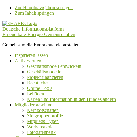
Zur Hauptnavigation springen
Zum Inhalt springen
Deutsche Informationsplattform
Erneuerbare-Energie-Gemeinschaften
Gemeinsam die Energiewende gestalten
Inspirieren lassen
Aktiv werden
Geschäftsmodell entwickeln
Geschäftsmodelle
Projekt finanzieren
Rechtliches
Online-Tools
Leifäden
Karten und Information in den Bundesländern
Mitglieder gewinnen
Kernbotschaften
Zielgruppenprofile
Mitglieds-Typen
Werbematerial
Fotodatenbank