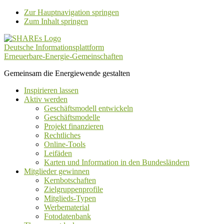
Zur Hauptnavigation springen
Zum Inhalt springen
Deutsche Informationsplattform
Erneuerbare-Energie-Gemeinschaften
Gemeinsam die Energiewende gestalten
Inspirieren lassen
Aktiv werden
Geschäftsmodell entwickeln
Geschäftsmodelle
Projekt finanzieren
Rechtliches
Online-Tools
Leifäden
Karten und Information in den Bundesländern
Mitglieder gewinnen
Kernbotschaften
Zielgruppenprofile
Mitglieds-Typen
Werbematerial
Fotodatenbank