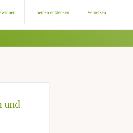
Sho
gewinnen
Themen entdecken
Vernetzen
Sear
n und