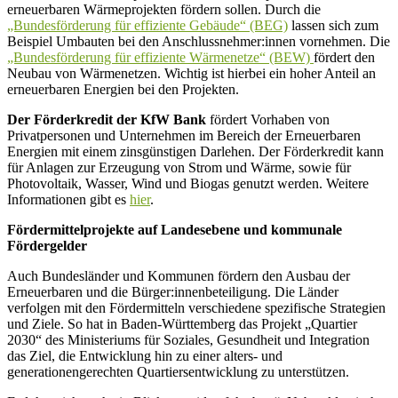
erneuerbaren Wärmeprojekten fördern sollen. Durch die
„Bundesförderung für effiziente Gebäude“ (BEG)
lassen sich zum
Beispiel Umbauten bei den Anschlussnehmer:innen vornehmen. Die
„Bundesförderung für effiziente Wärmenetze“ (BEW)
fördert den
Neubau von Wärmenetzen. Wichtig ist hierbei ein hoher Anteil an
erneuerbaren Energien bei den Projekten.
Der Förderkredit der KfW Bank
fördert Vorhaben von
Privatpersonen und Unternehmen im Bereich der Erneuerbaren
Energien mit einem zinsgünstigen Darlehen. Der Förderkredit kann
für Anlagen zur Erzeugung von Strom und Wärme, sowie für
Photovoltaik, Wasser, Wind und Biogas genutzt werden. Weitere
Informationen gibt es
hier
.
Fördermittelprojekte auf Landesebene und kommunale
Fördergelder
Auch Bundesländer und Kommunen fördern den Ausbau der
Erneuerbaren und die Bürger:innenbeteiligung. Die Länder
verfolgen mit den Fördermitteln verschiedene spezifische Strategien
und Ziele. So hat in Baden-Württemberg das Projekt „Quartier
2030“ des Ministeriums für Soziales, Gesundheit und Integration
das Ziel, die Entwicklung hin zu einer alters- und
generationengerechten Quartiersentwicklung zu unterstützen.