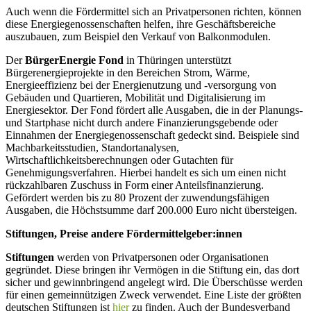
Auch wenn die Fördermittel sich an Privatpersonen richten, können
diese Energiegenossenschaften helfen, ihre Geschäftsbereiche
auszubauen, zum Beispiel den Verkauf von Balkonmodulen.
Der
BürgerEnergie Fond
in Thüringen unterstützt
Bürgerenergieprojekte in den Bereichen Strom, Wärme,
Energieeffizienz bei der Energienutzung und -versorgung von
Gebäuden und Quartieren, Mobilität und Digitalisierung im
Energiesektor. Der Fond fördert alle Ausgaben, die in der Planungs-
und Startphase nicht durch andere Finanzierungsgebende oder
Einnahmen der Energiegenossenschaft gedeckt sind. Beispiele sind
Machbarkeitsstudien, Standortanalysen,
Wirtschaftlichkeitsberechnungen oder Gutachten für
Genehmigungsverfahren. Hierbei handelt es sich um einen nicht
rückzahlbaren Zuschuss in Form einer Anteilsfinanzierung.
Gefördert werden bis zu 80 Prozent der zuwendungsfähigen
Ausgaben, die Höchstsumme darf 200.000 Euro nicht übersteigen.
Stiftungen, Preise andere Fördermittelgeber:innen
Stiftungen
werden von Privatpersonen oder Organisationen
gegründet. Diese bringen ihr Vermögen in die Stiftung ein, das dort
sicher und gewinnbringend angelegt wird. Die Überschüsse werden
für einen gemeinnützigen Zweck verwendet. Eine Liste der größten
deutschen Stiftungen ist
hier
zu finden. Auch der Bundesverband