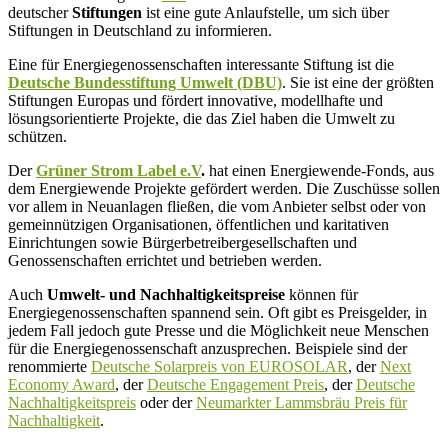
deutscher
Stiftungen
ist eine gute Anlaufstelle, um sich über
Stiftungen in Deutschland zu informieren.
Eine für Energiegenossenschaften interessante Stiftung ist die
Deutsche Bundesstiftung Umwelt (DBU)
. Sie ist eine der größten
Stiftungen Europas und fördert innovative, modellhafte und
lösungsorientierte Projekte, die das Ziel haben die Umwelt zu
schützen.
Der
Grüner Strom Label e.V
.
hat einen Energiewende-Fonds, aus
dem Energiewende Projekte gefördert werden. Die Zuschüsse sollen
vor allem in Neuanlagen fließen, die vom Anbieter selbst oder von
gemeinnützigen Organisationen, öffentlichen und karitativen
Einrichtungen sowie Bürgerbetreibergesellschaften und
Genossenschaften errichtet und betrieben werden.
Auch
Umwelt- und Nachhaltigkeitspreise
können für
Energiegenossenschaften spannend sein. Oft gibt es Preisgelder, in
jedem Fall jedoch gute Presse und die Möglichkeit neue Menschen
für die Energiegenossenschaft anzusprechen. Beispiele sind der
renommierte
Deutsche Solarpreis von EUROSOLAR
, der
Next
Economy Award
, der
Deutsche Engagement Preis
, der
Deutsche
Nachhaltigkeitspreis
oder der
Neumarkter Lammsbräu Preis für
Nachhaltigkeit
.