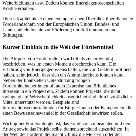
Weiterbildungen usw. Zudem können Energiegenossenschaften
Kredite erhalten.
Dieses Kapitel bietet einen exemplarischen Überblick über die weite
Förderlandschaft, von der Europäischen Union, Bundes- und
Landesmitteln bis hin zur Förderung durch Kommunen und
Stiftungen.
Kurzer Einblick in die Welt der Fördermittel
Die Akquise von Fördermitteln wird oft als zeitaufwendig
beschrieben, was im ersten Moment abschrecken kann. Die
Erfahrung von Energiegenossenschaften, die von Geldern profitiert
haben, zeigt jedoch, dass sich ein Antrag durchaus lohnen kann.
Neben der finanziellen Unterstützung bringen
Fördermittelgeber:innen oft auch Expertise und öffentliches
Interesse in ein Projekt ein. Zudem können Projekte, die nicht
zwingend auf Wirtschaftlichkeit ausgerichtet sind, durch zusätzliche
Mittel unterstützt werden. Beispiele sind
Informationsveranstaltungen für Bürger:innen oder Kampagnen, die
einen Bewusstseinswandel in der Gesellschaft bewirken sollen.
Wichtig bei Förderanträgen ist, das Förderziel zu beachten und den
Antrag sowie das Projekt selbst dementsprechend auszurichten. In
der Welt der Fördermittel macht Übung die Meisterin oder den