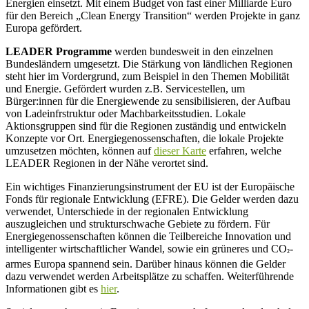
Energien einsetzt. Mit einem Budget von fast einer Milliarde Euro
für den Bereich „Clean Energy Transition“ werden Projekte in ganz
Europa gefördert.
LEADER Programme
werden bundesweit in den einzelnen
Bundesländern umgesetzt. Die Stärkung von ländlichen Regionen
steht hier im Vordergrund, zum Beispiel in den Themen Mobilität
und Energie. Gefördert wurden z.B. Servicestellen, um
Bürger:innen für die Energiewende zu sensibilisieren, der Aufbau
von Ladeinfrstruktur oder Machbarkeitsstudien. Lokale
Aktionsgruppen sind für die Regionen zuständig und entwickeln
Konzepte vor Ort. Energiegenossenschaften, die lokale Projekte
umzusetzen möchten, können auf
dieser Karte
erfahren, welche
LEADER Regionen in der Nähe verortet sind.
Ein wichtiges Finanzierungsinstrument der EU ist der Europäische
Fonds für regionale Entwicklung (EFRE). Die Gelder werden dazu
verwendet, Unterschiede in der regionalen Entwicklung
auszugleichen und strukturschwache Gebiete zu fördern. Für
Energiegenossenschaften können die Teilbereiche Innovation und
intelligenter wirtschaftlicher Wandel, sowie ein grüneres und CO
-
²
armes Europa spannend sein. Darüber hinaus können die Gelder
dazu verwendet werden Arbeitsplätze zu schaffen. Weiterführende
Informationen gibt es
hier
.