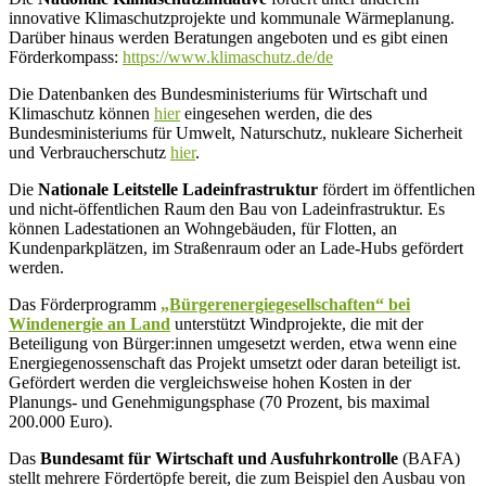
innovative Klimaschutzprojekte und kommunale Wärmeplanung.
Darüber hinaus werden Beratungen angeboten und es gibt einen
Förderkompass:
https://www.klimaschutz.de/de
Die Datenbanken des Bundesministeriums für Wirtschaft und
Klimaschutz können
hier
eingesehen werden, die des
Bundesministeriums für Umwelt, Naturschutz, nukleare Sicherheit
und Verbraucherschutz
hier
.
Die
Nationale Leitstelle Ladeinfrastruktur
fördert im öffentlichen
und nicht-öffentlichen Raum den Bau von Ladeinfrastruktur. Es
können Ladestationen an Wohngebäuden, für Flotten, an
Kundenparkplätzen, im Straßenraum oder an Lade-Hubs gefördert
werden.
Das Förderprogramm
„Bürgerenergiegesellschaften“ bei
Windenergie an Land
unterstützt Windprojekte, die mit der
Beteiligung von Bürger:innen umgesetzt werden, etwa wenn eine
Energiegenossenschaft das Projekt umsetzt oder daran beteiligt ist.
Gefördert werden die vergleichsweise hohen Kosten in der
Planungs- und Genehmigungsphase (70 Prozent, bis maximal
200.000 Euro).
Das
Bundesamt für Wirtschaft und Ausfuhrkontrolle
(BAFA)
stellt mehrere Fördertöpfe bereit, die zum Beispiel den Ausbau von