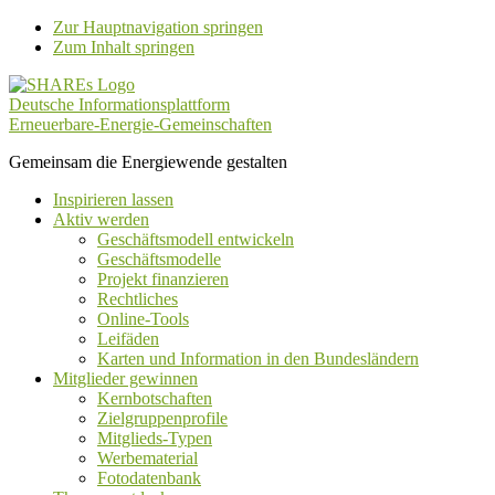
Zur Hauptnavigation springen
Zum Inhalt springen
Deutsche Informationsplattform
Erneuerbare-Energie-Gemeinschaften
Gemeinsam die Energiewende gestalten
Inspirieren lassen
Aktiv werden
Geschäftsmodell entwickeln
Geschäftsmodelle
Projekt finanzieren
Rechtliches
Online-Tools
Leifäden
Karten und Information in den Bundesländern
Mitglieder gewinnen
Kernbotschaften
Zielgruppenprofile
Mitglieds-Typen
Werbematerial
Fotodatenbank