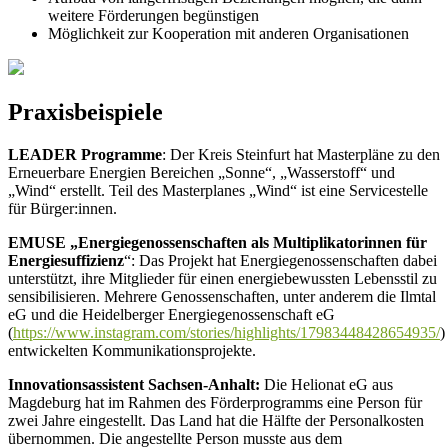
weitere Förderungen begünstigen
Möglichkeit zur Kooperation mit anderen Organisationen
Praxisbeispiele
LEADER Programme
: Der Kreis Steinfurt hat Masterpläne zu den
Erneuerbare Energien Bereichen „Sonne“, „Wasserstoff“ und
„Wind“ erstellt. Teil des Masterplanes „Wind“ ist eine Servicestelle
für Bürger:innen.
EMUSE „Energiegenossenschaften als Multiplikatorinnen für
Energiesuffizienz
“: Das Projekt hat Energiegenossenschaften dabei
unterstützt, ihre Mitglieder für einen energiebewussten Lebensstil zu
sensibilisieren. Mehrere Genossenschaften, unter anderem die Ilmtal
eG und die Heidelberger Energiegenossenschaft eG
(
https://www.instagram.com/stories/highlights/17983448428654935/
)
entwickelten Kommunikationsprojekte.
Innovationsassistent Sachsen-Anhalt:
Die Helionat eG aus
Magdeburg hat im Rahmen des Förderprogramms eine Person für
zwei Jahre eingestellt. Das Land hat die Hälfte der Personalkosten
übernommen. Die angestellte Person musste aus dem