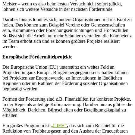
Meister – wenn es also beim ersten Versuch nicht sofort glückt,
lohnen sich weitere Versuche in der nächsten Förderrunde.
Darüber hinaus lohnt es sich, andere Organisationen mit ins Boot zu
holen. Das können zum Beispiel Vereine oder Genossenschaften
sein, Kommunen oder Forschungseinrichtungen und Hochschulen.
So lässt sich die Arbeit auf mehr Schultern verteilen, die Kompetenz
im Team erhöht sich und es können größere Projekte realisiert
werden.
Europäische Fördermittelprojekte
Die Europäische Union (EU) unterstützt ein weites Feld an
Projekten in ganz Europa. Bürgerenergiegenossenschaften können
bei Projekten zur Energiewende, zu Innovationen in ländlichen
Regionen oder im Rahmen der Förderung sozialer Organisationen
begünstigt werden.
Formen der Förderung sind z.B. Finanzhilfen für konkrete Projekte,
in der Regel als anteilige Kofinanzierung. Darüber hinaus gibt es die
Möglichkeit, Darlehen, Bürgschaften oder Beteiligungskapital zu
erhalten
Ein großes Programm ist
„LIFE“
,
das sich zum Beispiel für die
Reduktion von Treibhausgasen und den Ausbau der Erneuerbaren