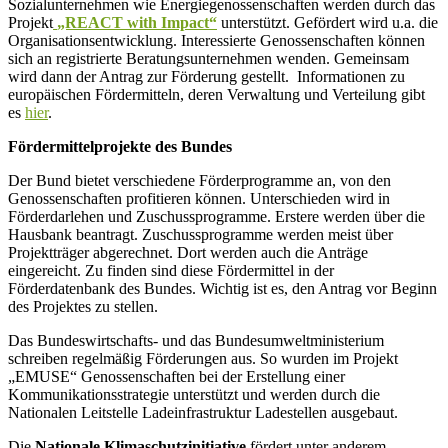
Sozialunternehmen wie Energiegenossenschaften werden durch das
Projekt
„REACT with Impact“
unterstützt. Gefördert wird u.a. die
Organisationsentwicklung. Interessierte Genossenschaften können
sich an registrierte Beratungsunternehmen wenden. Gemeinsam
wird dann der Antrag zur Förderung gestellt. Informationen zu
europäischen Fördermitteln, deren Verwaltung und Verteilung gibt
es
hier
.
Fördermittelprojekte des Bundes
Der Bund bietet verschiedene Förderprogramme an, von den
Genossenschaften profitieren können. Unterschieden wird in
Förderdarlehen und Zuschussprogramme. Erstere werden über die
Hausbank beantragt. Zuschussprogramme werden meist über
Projektträger abgerechnet. Dort werden auch die Anträge
eingereicht. Zu finden sind diese Fördermittel in der
Förderdatenbank des Bundes. Wichtig ist es, den Antrag vor Beginn
des Projektes zu stellen.
Das Bundeswirtschafts- und das Bundesumweltministerium
schreiben regelmäßig Förderungen aus. So wurden im Projekt
„EMUSE“ Genossenschaften bei der Erstellung einer
Kommunikationsstrategie unterstützt und werden durch die
Nationalen Leitstelle Ladeinfrastruktur Ladestellen ausgebaut.
Die
Nationale Klimaschutzinitiative
fördert unter anderem