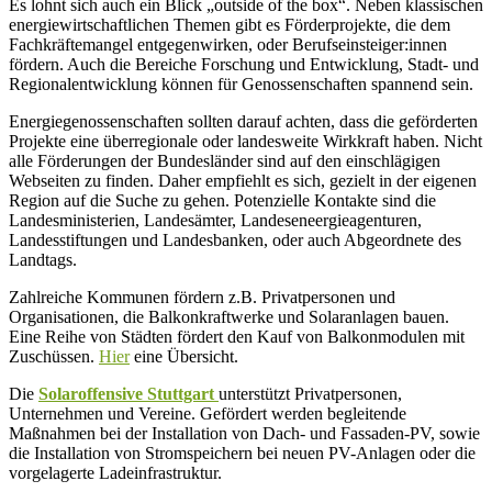
Es lohnt sich auch ein Blick „outside of the box“. Neben klassischen
energiewirtschaftlichen Themen gibt es Förderprojekte, die dem
Fachkräftemangel entgegenwirken, oder Berufseinsteiger:innen
fördern. Auch die Bereiche Forschung und Entwicklung, Stadt- und
Regionalentwicklung können für Genossenschaften spannend sein.
Energiegenossenschaften sollten darauf achten, dass die geförderten
Projekte eine überregionale oder landesweite Wirkkraft haben. Nicht
alle Förderungen der Bundesländer sind auf den einschlägigen
Webseiten zu finden. Daher empfiehlt es sich, gezielt in der eigenen
Region auf die Suche zu gehen. Potenzielle Kontakte sind die
Landesministerien, Landesämter, Landeseneergieagenturen,
Landesstiftungen und Landesbanken, oder auch Abgeordnete des
Landtags.
Zahlreiche Kommunen fördern z.B. Privatpersonen und
Organisationen, die Balkonkraftwerke und Solaranlagen bauen.
Eine Reihe von Städten fördert den Kauf von Balkonmodulen mit
Zuschüssen.
Hier
eine Übersicht.
Die
Solaroffensive Stuttgart
unterstützt Privatpersonen,
Unternehmen und Vereine. Gefördert werden begleitende
Maßnahmen bei der Installation von Dach- und Fassaden-PV, sowie
die Installation von Stromspeichern bei neuen PV-Anlagen oder die
vorgelagerte Ladeinfrastruktur.