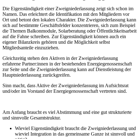
Die Eigenständigkeit einer Zweigniederlassung zeigt sich schon im
Namen. Das erleichtert die Identifikation mit den Mitgliedern vor
Ort und betont den lokalen Charakter. Die Zweigniederlassung kann
sich auf bestimmte Geschäftsfelder konzentrieren, sich zum Beispiel
die Themen Balkonmodule, Solarberatung oder Öffentlichkeitsarbeit
auf die Fahne schreiben. Zur Eigenständigkeit können auch ein
eigener Bilanzkreis gehören und die Möglichkeit selbst
Mitgliedsanteile einzuziehen.
Gleichzeitig stehen den Aktiven in der Zweigniederlassung
erfahrene Partner:innen in der bestehenden Energiegenossenschaft
zur Seite und die Zweigniederlassung kann auf Dienstleistung der
Hauptniederlassung zurückgreifen.
Sinn macht, dass Aktive der Zweigniederlassung im Aufsichtsrat
und/oder im Vorstand der Energiegenossenschaft vertreten sind.
Am Anfang braucht es viel Abstimmung und eine gut strukturierte
und sinnvolle Gesamtstruktur.
Wieviel Eigenständigkeit braucht die Zweigniederlassung und
wieviel Integration in das gemeinsame Ganze ist sinnvoll und