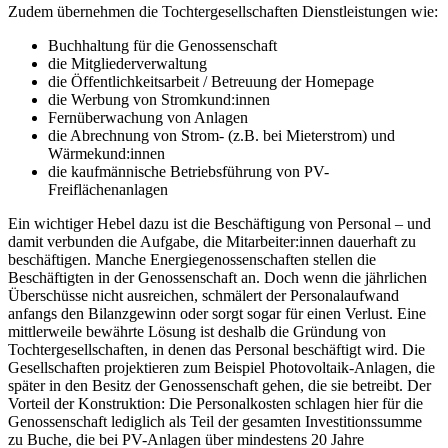
Zudem übernehmen die Tochtergesellschaften Dienstleistungen wie:
Buchhaltung für die Genossenschaft
die Mitgliederverwaltung
die Öffentlichkeitsarbeit / Betreuung der Homepage
die Werbung von Stromkund:innen
Fernüberwachung von Anlagen
die Abrechnung von Strom- (z.B. bei Mieterstrom) und
Wärmekund:innen
die kaufmännische Betriebsführung von PV-
Freiflächenanlagen
Ein wichtiger Hebel dazu ist die Beschäftigung von Personal – und
damit verbunden die Aufgabe, die Mitarbeiter:innen dauerhaft zu
beschäftigen. Manche Energiegenossenschaften stellen die
Beschäftigten in der Genossenschaft an. Doch wenn die jährlichen
Überschüsse nicht ausreichen, schmälert der Personalaufwand
anfangs den Bilanzgewinn oder sorgt sogar für einen Verlust. Eine
mittlerweile bewährte Lösung ist deshalb die Gründung von
Tochtergesellschaften, in denen das Personal beschäftigt wird. Die
Gesellschaften projektieren zum Beispiel Photovoltaik-Anlagen, die
später in den Besitz der Genossenschaft gehen, die sie betreibt. Der
Vorteil der Konstruktion: Die Personalkosten schlagen hier für die
Genossenschaft lediglich als Teil der gesamten Investitionssumme
zu Buche, die bei PV-Anlagen über mindestens 20 Jahre