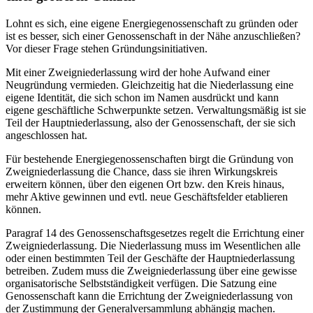
Lohnt es sich, eine eigene Energiegenossenschaft zu gründen oder
ist es besser, sich einer Genossenschaft in der Nähe anzuschließen?
Vor dieser Frage stehen Gründungsinitiativen.
Mit einer Zweigniederlassung wird der hohe Aufwand einer
Neugründung vermieden. Gleichzeitig hat die Niederlassung eine
eigene Identität, die sich schon im Namen ausdrückt und kann
eigene geschäftliche Schwerpunkte setzen. Verwaltungsmäßig ist sie
Teil der Hauptniederlassung, also der Genossenschaft, der sie sich
angeschlossen hat.
Für bestehende Energiegenossenschaften birgt die Gründung von
Zweigniederlassung die Chance, dass sie ihren Wirkungskreis
erweitern können, über den eigenen Ort bzw. den Kreis hinaus,
mehr Aktive gewinnen und evtl. neue Geschäftsfelder etablieren
können.
Paragraf 14 des Genossenschaftsgesetzes regelt die Errichtung einer
Zweigniederlassung. Die Niederlassung muss im Wesentlichen alle
oder einen bestimmten Teil der Geschäfte der Hauptniederlassung
betreiben. Zudem muss die Zweigniederlassung über eine gewisse
organisatorische Selbstständigkeit verfügen. Die Satzung eine
Genossenschaft kann die Errichtung der Zweigniederlassung von
der Zustimmung der Generalversammlung abhängig machen.