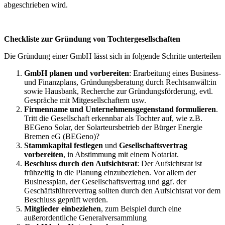
abgeschrieben wird.
Checkliste zur Gründung von Tochtergesellschaften
Die Gründung einer GmbH lässt sich in folgende Schritte unterteilen
GmbH planen und vorbereiten
: Erarbeitung eines Business-
und Finanzplans, Gründungsberatung durch Rechtsanwält:in
sowie Hausbank, Recherche zur Gründungsförderung, evtl.
Gespräche mit Mitgesellschaftern usw.
Firmenname und Unternehmensgegenstand
formulieren
.
Tritt die Gesellschaft erkennbar als Tochter auf, wie z.B.
BEGeno Solar, der Solarteursbetrieb der Bürger Energie
Bremen eG (BEGeno)?
Stammkapital festlegen
und
Gesellschaftsvertrag
vorbereiten
, in Abstimmung mit einem Notariat.
Beschluss durch den Aufsichtsrat
: Der Aufsichtsrat ist
frühzeitig in die Planung einzubeziehen. Vor allem der
Businessplan, der Gesellschaftsvertrag und ggf. der
Geschäftsführervertrag sollten durch den Aufsichtsrat vor dem
Beschluss geprüft werden.
Mitglieder
einbeziehen
, zum Beispiel durch eine
außerordentliche Generalversammlung