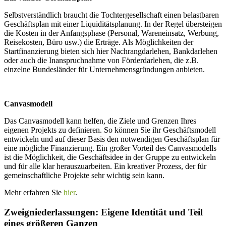
Selbstverständlich braucht die Tochtergesellschaft einen belastbaren
Geschäftsplan mit einer Liquiditätsplanung. In der Regel übersteigen
die Kosten in der Anfangsphase (Personal, Wareneinsatz, Werbung,
Reisekosten, Büro usw.) die Erträge. Als Möglichkeiten der
Startfinanzierung bieten sich hier Nachrangdarlehen, Bankdarlehen
oder auch die Inanspruchnahme von Förderdarlehen, die z.B.
einzelne Bundesländer für Unternehmensgründungen anbieten.
Canvasmodell
Das Canvasmodell kann helfen, die Ziele und Grenzen Ihres
eigenen Projekts zu definieren. So können Sie ihr Geschäftsmodell
entwickeln und auf dieser Basis den notwendigen Geschäftsplan für
eine mögliche Finanzierung. Ein großer Vorteil des Canvasmodells
ist die Möglichkeit, die Geschäftsidee in der Gruppe zu entwickeln
und für alle klar herauszuarbeiten. Ein kreativer Prozess, der für
gemeinschaftliche Projekte sehr wichtig sein kann.
Mehr erfahren Sie
hier
.
Zweigniederlassungen: Eigene Identität und Teil
eines größeren Ganzen