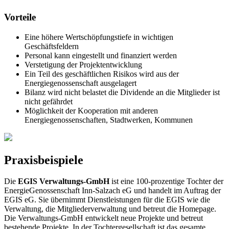
Vorteile
Eine höhere Wertschöpfungstiefe in wichtigen
Geschäftsfeldern
Personal kann eingestellt und finanziert werden
Verstetigung der Projektentwicklung
Ein Teil des geschäftlichen Risikos wird aus der
Energiegenossenschaft ausgelagert
Bilanz wird nicht belastet die Dividende an die Mitglieder ist
nicht gefährdet
Möglichkeit der Kooperation mit anderen
Energiegenossenschaften, Stadtwerken, Kommunen
Praxisbeispiele
Die
EGIS Verwaltungs-GmbH
ist eine 100-prozentige Tochter der
EnergieGenossenschaft Inn-Salzach eG und handelt im Auftrag der
EGIS eG. Sie übernimmt Dienstleistungen für die EGIS wie die
Verwaltung, die Mitgliederverwaltung und betreut die Homepage.
Die Verwaltungs-GmbH entwickelt neue Projekte und betreut
bestehende Projekte. In der Tochtergesellschaft ist das gesamte