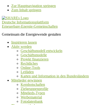
Zur Hauptnavigation springen
Zum Inhalt springen
Deutsche Informationsplattform
Erneuerbare-Energie-Gemeinschaften
Gemeinsam die Energiewende gestalten
Inspirieren lassen
Aktiv werden
Geschäftsmodell entwickeln
Geschäftsmodelle
Projekt finanzieren
Rechtliches
Online-Tools
Leifäden
Karten und Information in den Bundesländern
Mitglieder gewinnen
Kernbotschaften
Zielgruppenprofile
Mitglieds-Typen
Werbematerial
Fotodatenbank