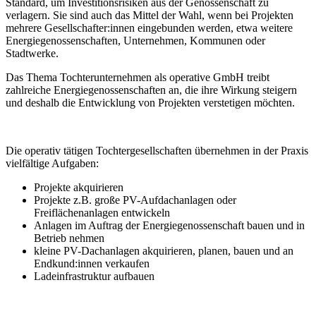
Standard, um Investitionsrisiken aus der Genossenschaft zu
verlagern. Sie sind auch das Mittel der Wahl, wenn bei Projekten
mehrere Gesellschafter:innen eingebunden werden, etwa weitere
Energiegenossenschaften, Unternehmen, Kommunen oder
Stadtwerke.
Das Thema Tochterunternehmen als operative GmbH treibt
zahlreiche Energiegenossenschaften an, die ihre Wirkung steigern
und deshalb die Entwicklung von Projekten verstetigen möchten.
Die operativ tätigen Tochtergesellschaften übernehmen in der Praxis
vielfältige Aufgaben:
Projekte akquirieren
Projekte z.B. große PV-Aufdachanlagen oder
Freiflächenanlagen entwickeln
Anlagen im Auftrag der Energiegenossenschaft bauen und in
Betrieb nehmen
kleine PV-Dachanlagen akquirieren, planen, bauen und an
Endkund:innen verkaufen
Ladeinfrastruktur aufbauen