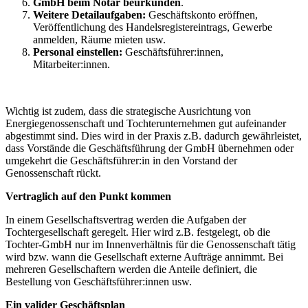
GmbH beim Notar beurkunden
.
Weitere Detailaufgaben:
Geschäftskonto eröffnen,
Veröffentlichung des Handelsregistereintrags, Gewerbe
anmelden, Räume mieten usw.
Personal einstellen:
Geschäftsführer:innen,
Mitarbeiter:innen.
Wichtig ist zudem, dass die strategische Ausrichtung von
Energiegenossenschaft und Tochterunternehmen gut aufeinander
abgestimmt sind. Dies wird in der Praxis z.B. dadurch gewährleistet,
dass Vorstände die Geschäftsführung der GmbH übernehmen oder
umgekehrt die Geschäftsführer:in in den Vorstand der
Genossenschaft rückt.
Vertraglich auf den Punkt kommen
In einem Gesellschaftsvertrag werden die Aufgaben der
Tochtergesellschaft geregelt. Hier wird z.B. festgelegt, ob die
Tochter-GmbH nur im Innenverhältnis für die Genossenschaft tätig
wird bzw. wann die Gesellschaft externe Aufträge annimmt. Bei
mehreren Gesellschaftern werden die Anteile definiert, die
Bestellung von Geschäftsführer:innen usw.
Ein valider Geschäftsplan