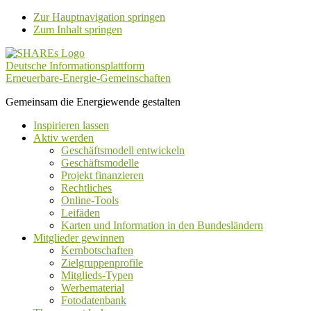
Zur Hauptnavigation springen
Zum Inhalt springen
Deutsche Informationsplattform
Erneuerbare-Energie-Gemeinschaften
Gemeinsam die Energiewende gestalten
Inspirieren lassen
Aktiv werden
Geschäftsmodell entwickeln
Geschäftsmodelle
Projekt finanzieren
Rechtliches
Online-Tools
Leifäden
Karten und Information in den Bundesländern
Mitglieder gewinnen
Kernbotschaften
Zielgruppenprofile
Mitglieds-Typen
Werbematerial
Fotodatenbank